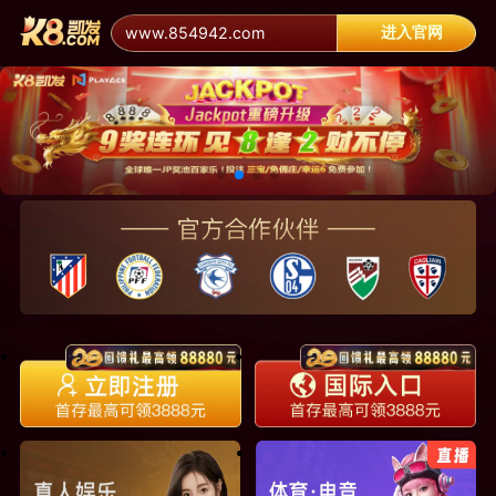
进入官网
www.854942.com